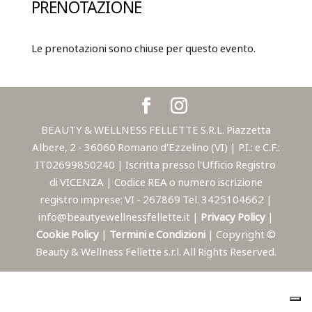
PRENOTAZIONE
Le prenotazioni sono chiuse per questo evento.
BEAUTY & WELLNESS FELLETTE S.R.L. Piazzetta
Albere, 2 - 36060 Romano d'Ezzelino (VI) | P.I.: e C.F.:
IT02699850240 | Iscritta presso l'Ufficio Registro
di VICENZA | Codice REA o numero iscrizione
registro imprese: VI - 267869 Tel. 3425104662 |
info@beautyewellnessfellette.it |
Privacy Policy
|
Cookie Policy
|
Termini e Condizioni
| Copyright ©
Beauty & Wellness Fellette s.r.l. All Rights Reserved.