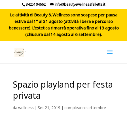
3425104662
info@beautyewellnessfellette.it
Le attività di Beauty & Wellness sono sospese per pausa
estiva dal 1° al 31 agosto (attività libera e percorso
benessere). L'estetica rimarrà operativa fino al 13 agosto
(chiusura dal 14 agosto al 6 settembre).
Spazio playland per festa
privata
da
wellness
|
Set 21, 2019
|
compleanni settembre