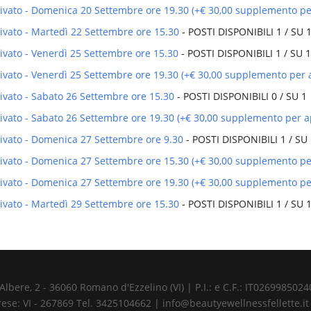
privato - Domenica 20 Settembre ore 19.30 (+€ 30,00 supplemento pe
rivato - Martedì 22 Settembre ore 15.30
- POSTI DISPONIBILI 1 / SU 
rivato - Venerdì 25 Settembre ore 15.30
- POSTI DISPONIBILI 1 / SU 1
rivato - Venerdì 25 Settembre ore 19.30 (+€ 30,00 supplemento per 
rivato - Sabato 26 Settembre ore 15.30
- POSTI DISPONIBILI 0 / SU 1
rivato - Sabato 26 Settembre ore 19.30 (+€ 30,00 supplemento per a
privato - Domenica 27 Settembre ore 9.30
- POSTI DISPONIBILI 1 / SU
privato - Domenica 27 Settembre ore 15.30 (+€ 30,00 supplemento pe
privato - Domenica 27 Settembre ore 19.30 (+€ 30,00 supplemento pe
rivato - Martedì 29 Settembre ore 15.30
- POSTI DISPONIBILI 1 / SU 
ere, 2 - 36060 Romano d'Ezzelino (VI) | P.I.: e C.F.: IT02699850240 
ese: VI - 267869 Tel. 3425104662 | info@beautyewellnessfellette.it