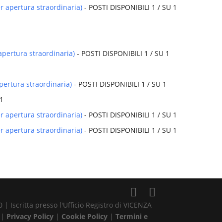
r apertura straordinaria)
- POSTI DISPONIBILI 1 / SU 1
1
apertura straordinaria)
- POSTI DISPONIBILI 1 / SU 1
pertura straordinaria)
- POSTI DISPONIBILI 1 / SU 1
 1
r apertura straordinaria)
- POSTI DISPONIBILI 1 / SU 1
r apertura straordinaria)
- POSTI DISPONIBILI 1 / SU 1
1
| Iscritta presso l'Ufficio Registro di VICENZA
 |
Privacy Policy
|
Cookie Policy
|
Termini e