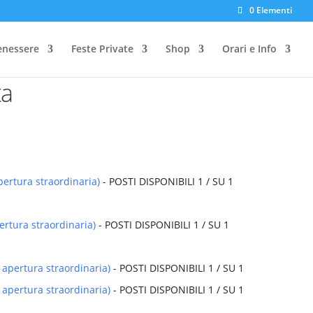
0 Elementi
enessere
Feste Private
Shop
Orari e Info
ta
pertura straordinaria)
- POSTI DISPONIBILI 1 / SU 1
ertura straordinaria)
- POSTI DISPONIBILI 1 / SU 1
 apertura straordinaria)
- POSTI DISPONIBILI 1 / SU 1
 apertura straordinaria)
- POSTI DISPONIBILI 1 / SU 1