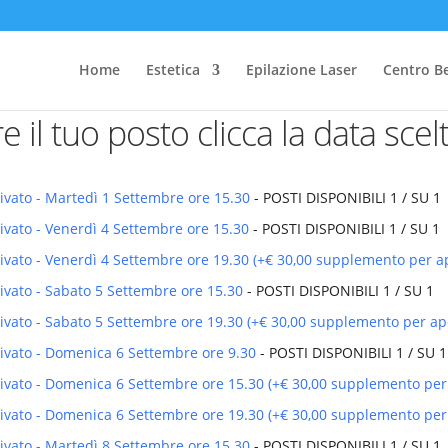
Home
Estetica
Epilazione Laser
Centro B
re il tuo posto clicca la data scel
rivato - Martedì 1 Settembre ore 15.30
- POSTI DISPONIBILI 1 / SU 1
rivato - Venerdì 4 Settembre ore 15.30
- POSTI DISPONIBILI 1 / SU 1
rivato - Venerdì 4 Settembre ore 19.30 (+€ 30,00 supplemento per a
rivato - Sabato 5 Settembre ore 15.30
- POSTI DISPONIBILI 1 / SU 1
rivato - Sabato 5 Settembre ore 19.30 (+€ 30,00 supplemento per ap
rivato - Domenica 6 Settembre ore 9.30
- POSTI DISPONIBILI 1 / SU 1
privato - Domenica 6 Settembre ore 15.30 (+€ 30,00 supplemento per
privato - Domenica 6 Settembre ore 19.30 (+€ 30,00 supplemento per
rivato - Martedì 8 Settembre ore 15.30
- POSTI DISPONIBILI 1 / SU 1