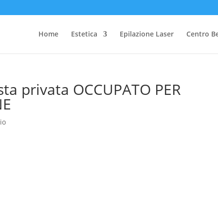
Home
Estetica
Epilazione Laser
Centro B
esta privata OCCUPATO PER
NE
io