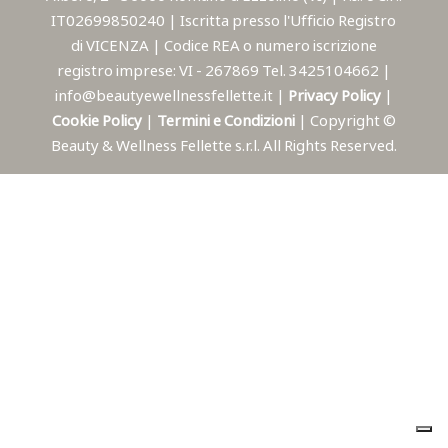
IT02699850240 | Iscritta presso l'Ufficio Registro
di VICENZA | Codice REA o numero iscrizione
registro imprese: VI - 267869 Tel. 3425104662 |
info@beautyewellnessfellette.it |
Privacy Policy
|
Cookie Policy
|
Termini e Condizioni
| Copyright ©
Beauty & Wellness Fellette s.r.l. All Rights Reserved.