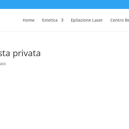
Home
Estetica
Epilazione Laser
Centro B
sta privata
aio