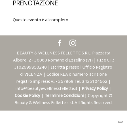
PRENOTAZIONE
Questo evento è al completo.
BEAUTY & WELLNESS FELLETTE S.R.L. Piazzetta
Albere, 2 - 36060 Romano d'Ezzelino (VI) | P.I.: e C.F.:
IT02699850240 | Iscritta presso l'Ufficio Registro
di VICENZA | Codice REA o numero iscrizione
registro imprese: VI - 267869 Tel. 3425104662 |
info@beautyewellnessfellette.it |
Privacy Policy
|
Cookie Policy
|
Termini e Condizioni
| Copyright ©
Beauty & Wellness Fellette s.r.l. All Rights Reserved.