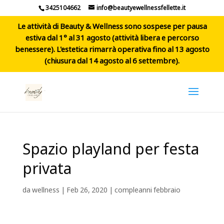
3425104662
info@beautyewellnessfellette.it
Le attività di Beauty & Wellness sono sospese per pausa
estiva dal 1° al 31 agosto (attività libera e percorso
benessere). L'estetica rimarrà operativa fino al 13 agosto
(chiusura dal 14 agosto al 6 settembre).
Spazio playland per festa
privata
da
wellness
|
Feb 26, 2020
|
compleanni febbraio