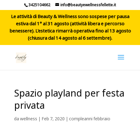
3425104662
info@beautyewellnessfellette.it
Le attività di Beauty & Wellness sono sospese per pausa
estiva dal 1° al 31 agosto (attività libera e percorso
benessere). L'estetica rimarrà operativa fino al 13 agosto
(chiusura dal 14 agosto al 6 settembre).
Spazio playland per festa
privata
da
wellness
|
Feb 7, 2020
|
compleanni febbraio