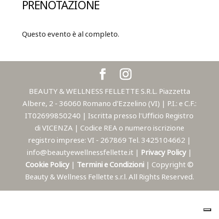
PRENOTAZIONE
Questo evento è al completo.
BEAUTY & WELLNESS FELLETTE S.R.L. Piazzetta
Albere, 2 - 36060 Romano d'Ezzelino (VI) | P.I.: e C.F.:
IT02699850240 | Iscritta presso l'Ufficio Registro
di VICENZA | Codice REA o numero iscrizione
registro imprese: VI - 267869 Tel. 3425104662 |
info@beautyewellnessfellette.it |
Privacy Policy
|
Cookie Policy
|
Termini e Condizioni
| Copyright ©
Beauty & Wellness Fellette s.r.l. All Rights Reserved.