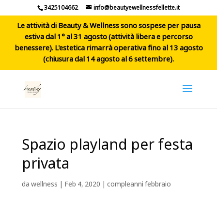
3425104662
info@beautyewellnessfellette.it
Le attività di Beauty & Wellness sono sospese per pausa
estiva dal 1° al 31 agosto (attività libera e percorso
benessere). L'estetica rimarrà operativa fino al 13 agosto
(chiusura dal 14 agosto al 6 settembre).
Spazio playland per festa
privata
da
wellness
|
Feb 4, 2020
|
compleanni febbraio