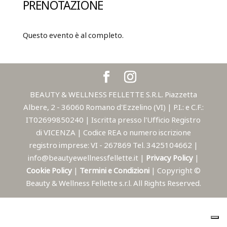
PRENOTAZIONE
Questo evento è al completo.
BEAUTY & WELLNESS FELLETTE S.R.L. Piazzetta
Albere, 2 - 36060 Romano d'Ezzelino (VI) | P.I.: e C.F.:
IT02699850240 | Iscritta presso l'Ufficio Registro
di VICENZA | Codice REA o numero iscrizione
registro imprese: VI - 267869 Tel. 3425104662 |
info@beautyewellnessfellette.it |
Privacy Policy
|
Cookie Policy
|
Termini e Condizioni
| Copyright ©
Beauty & Wellness Fellette s.r.l. All Rights Reserved.