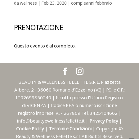
da
wellness
|
Feb 23, 2020
|
compleanni febbraio
PRENOTAZIONE
Questo evento è al completo.
BEAUTY & WELLNESS FELLETTE S.R.L. Piazzetta
Albere, 2 - 36060 Romano d'Ezzelino (VI) | P.I.: e C.F.:
IT02699850240 | Iscritta presso l'Ufficio Registro
di VICENZA | Codice REA o numero iscrizione
registro imprese: VI - 267869 Tel. 3425104662 |
info@beautyewellnessfellette.it |
Privacy Policy
|
Cookie Policy
|
Termini e Condizioni
| Copyright ©
Beauty & Wellness Fellette s.r.l. All Rights Reserved.