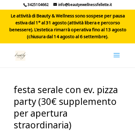
3425104662
info@beautyewellnessfellette.it
Le attività di Beauty & Wellness sono sospese per pausa
estiva dal 1° al 31 agosto (attività libera e percorso
benessere). L'estetica rimarrà operativa fino al 13 agosto
(chiusura dal 14 agosto al 6 settembre).
festa serale con ev. pizza
party (30€ supplemento
per apertura
straordinaria)