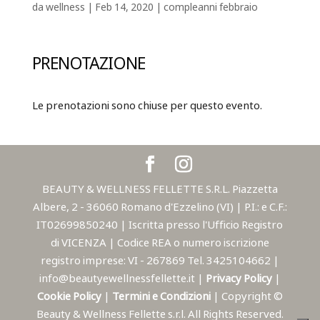
da
wellness
|
Feb 14, 2020
|
compleanni febbraio
PRENOTAZIONE
Le prenotazioni sono chiuse per questo evento.
BEAUTY & WELLNESS FELLETTE S.R.L. Piazzetta
Albere, 2 - 36060 Romano d'Ezzelino (VI) | P.I.: e C.F.:
IT02699850240 | Iscritta presso l'Ufficio Registro
di VICENZA | Codice REA o numero iscrizione
registro imprese: VI - 267869 Tel. 3425104662 |
info@beautyewellnessfellette.it |
Privacy Policy
|
Cookie Policy
|
Termini e Condizioni
| Copyright ©
Beauty & Wellness Fellette s.r.l. All Rights Reserved.