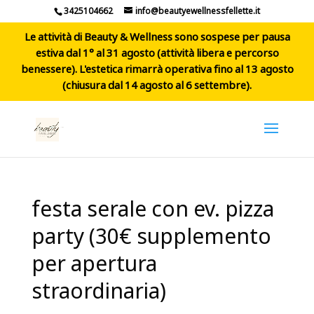
3425104662
info@beautyewellnessfellette.it
Le attività di Beauty & Wellness sono sospese per pausa
estiva dal 1° al 31 agosto (attività libera e percorso
benessere). L'estetica rimarrà operativa fino al 13 agosto
(chiusura dal 14 agosto al 6 settembre).
festa serale con ev. pizza
party (30€ supplemento
per apertura
straordinaria)