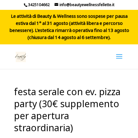
3425104662
info@beautyewellnessfellette.it
Le attività di Beauty & Wellness sono sospese per pausa
estiva dal 1° al 31 agosto (attività libera e percorso
benessere). L'estetica rimarrà operativa fino al 13 agosto
(chiusura dal 14 agosto al 6 settembre).
festa serale con ev. pizza
party (30€ supplemento
per apertura
straordinaria)