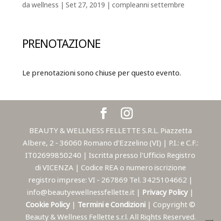
da
wellness
|
Set 27, 2019
|
compleanni settembre
PRENOTAZIONE
Le prenotazioni sono chiuse per questo evento.
BEAUTY & WELLNESS FELLETTE S.R.L. Piazzetta
Albere, 2 - 36060 Romano d'Ezzelino (VI) | P.I.: e C.F.:
IT02699850240 | Iscritta presso l'Ufficio Registro
di VICENZA | Codice REA o numero iscrizione
registro imprese: VI - 267869 Tel. 3425104662 |
info@beautyewellnessfellette.it |
Privacy Policy
|
Cookie Policy
|
Termini e Condizioni
| Copyright ©
Beauty & Wellness Fellette s.r.l. All Rights Reserved.