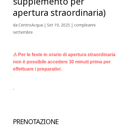
supplemento per
apertura straordinaria)
da
CentroAcqua
|
Set 19, 2025
|
compleanni
settembre
⚠ Per le feste in orario di apertura straordinaria
non è possibile accedere 30 minuti prima per
effettuare i preparativi.
.
PRENOTAZIONE