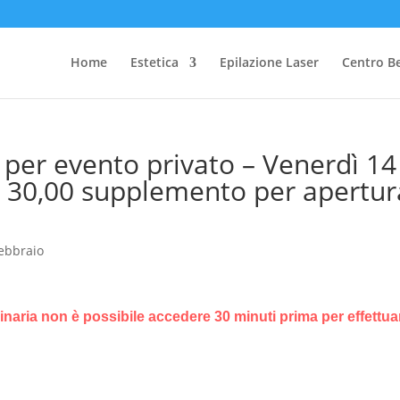
Home
Estetica
Epilazione Laser
Centro B
d per evento privato – Venerdì 14
€ 30,00 supplemento per apertur
ebbraio
dinaria non è possibile accedere 30 minuti prima per effettuar