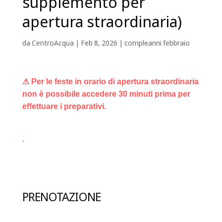
supplemento per
apertura straordinaria)
da
CentroAcqua
|
Feb 8, 2026
|
compleanni febbraio
⚠ Per le feste in orario di apertura straordinaria
non è possibile accedere 30 minuti prima per
effettuare i preparativi.
.
PRENOTAZIONE