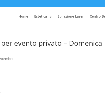
Home
Estetica
Epilazione Laser
Centro B
d per evento privato – Domenica
ettembre
.