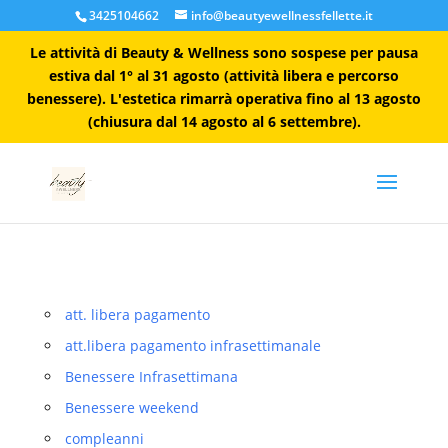
3425104662
info@beautyewellnessfellette.it
Le attività di Beauty & Wellness sono sospese per pausa
estiva dal 1° al 31 agosto (attività libera e percorso
benessere). L'estetica rimarrà operativa fino al 13 agosto
(chiusura dal 14 agosto al 6 settembre).
att. libera pagamento
att.libera pagamento infrasettimanale
Benessere Infrasettimana
Benessere weekend
compleanni