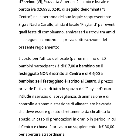
d’Ezzelino (VI), Piazzetta Albere n. 2 – codice fiscale e
partita iva 02699850240, di seguito denominata “Il
Centro”, nella persona del suo legale rappresentante
Sig.ra Nadia Carollo, affitta il locale “Playland” per eventi
quali feste di compleanno, anniversari e ritrovi tra amici
alle seguenti condizioni e previa sottoscrizione del
presente regolamento:
Il costo per l’affitto del locale (per un minimo di 20
bambini partecipanti), è di
€ 7,00 a bambino se il
festeggiato NON è iscritto al Centro e di € 6,00 a
bambino se il festeggiato è iscritto al Centro
. Il prezzo
prevede l’utilizzo di tutto lo spazio del “Playland”:
non
include
il servizio di sorveglianza, di animazione e di
controllo e somministrazione di alimenti e/o bevande
che deve essere gestito direttamente da chi affitta lo
spazio. In caso di prenotazioni in orari o in periodi in cui
il Centro è chiuso è previsto un supplemento di € 30,00
per apertura straordinaria.