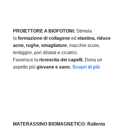
PROIETTORE A BIOFOTONI:
Stimola
la
formazione di collagene
ed
elastina, r
iduce
acne, rughe, smagliature
, macchie scure,
lentiggini, pori dilatati e cicatrici.
Favorisce la
ricrescita dei capelli.
Dona un
aspetto più
giovane e sano.
Scopri di più
MATERASSINO BIOMAGNETICO:
Rallenta