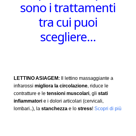
sono i trattamenti
tra cui puoi
scegliere…
LETTINO ASIAGEM:
Il lettino massaggiante a
infrarossi
migliora la circolazione
, riduce le
contratture e le
tensioni muscolari
, gli
stati
infiammatori
e i dolori articolari (cervicali,
lombari..), la
stanchezza
e lo
stress
!
Scopri di più