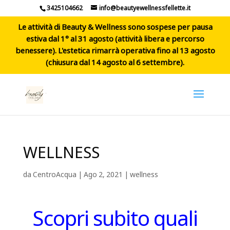
3425104662
info@beautyewellnessfellette.it
Le attività di Beauty & Wellness sono sospese per pausa
estiva dal 1° al 31 agosto (attività libera e percorso
benessere). L'estetica rimarrà operativa fino al 13 agosto
(chiusura dal 14 agosto al 6 settembre).
WELLNESS
da
CentroAcqua
|
Ago 2, 2021
|
wellness
Scopri subito quali