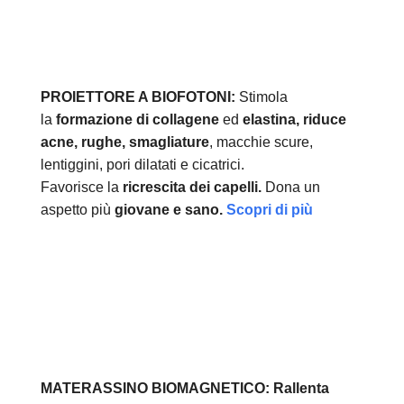
PROIETTORE A BIOFOTONI:
Stimola
la
formazione di collagene
ed
elastina, r
iduce
acne, rughe, smagliature
, macchie scure,
lentiggini, pori dilatati e cicatrici.
Favorisce la
ricrescita dei capelli.
Dona un
aspetto più
giovane e sano.
Scopri di più
MATERASSINO BIOMAGNETICO:
Rallenta