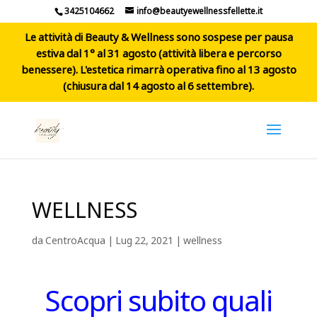
3425104662
info@beautyewellnessfellette.it
Le attività di Beauty & Wellness sono sospese per pausa
estiva dal 1° al 31 agosto (attività libera e percorso
benessere). L'estetica rimarrà operativa fino al 13 agosto
(chiusura dal 14 agosto al 6 settembre).
WELLNESS
da
CentroAcqua
|
Lug 22, 2021
|
wellness
Scopri subito quali