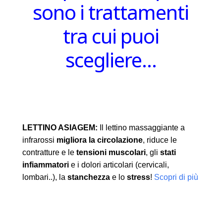
sono i trattamenti
tra cui puoi
scegliere…
LETTINO ASIAGEM:
Il lettino massaggiante a
infrarossi
migliora la circolazione
, riduce le
contratture e le
tensioni muscolari
, gli
stati
infiammatori
e i dolori articolari (cervicali,
lombari..), la
stanchezza
e lo
stress
!
Scopri di più