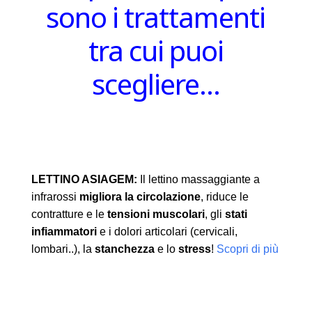
sono i trattamenti
tra cui puoi
scegliere…
LETTINO ASIAGEM:
Il lettino massaggiante a
infrarossi
migliora la circolazione
, riduce le
contratture e le
tensioni muscolari
, gli
stati
infiammatori
e i dolori articolari (cervicali,
lombari..), la
stanchezza
e lo
stress
!
Scopri di più