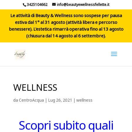
3425104662
info@beautyewellnessfellette.it
Le attività di Beauty & Wellness sono sospese per pausa
estiva dal 1° al 31 agosto (attività libera e percorso
benessere). L'estetica rimarrà operativa fino al 13 agosto
(chiusura dal 14 agosto al 6 settembre).
WELLNESS
da
CentroAcqua
|
Lug 26, 2021
|
wellness
Scopri subito quali