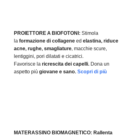
PROIETTORE A BIOFOTONI:
Stimola
la
formazione di collagene
ed
elastina, r
iduce
acne, rughe, smagliature
, macchie scure,
lentiggini, pori dilatati e cicatrici.
Favorisce la
ricrescita dei capelli.
Dona un
aspetto più
giovane e sano.
Scopri di più
MATERASSINO BIOMAGNETICO:
Rallenta