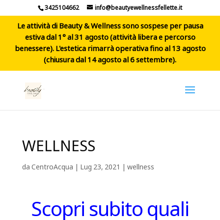
3425104662
info@beautyewellnessfellette.it
Le attività di Beauty & Wellness sono sospese per pausa
estiva dal 1° al 31 agosto (attività libera e percorso
benessere). L'estetica rimarrà operativa fino al 13 agosto
(chiusura dal 14 agosto al 6 settembre).
WELLNESS
da
CentroAcqua
|
Lug 23, 2021
|
wellness
Scopri subito quali