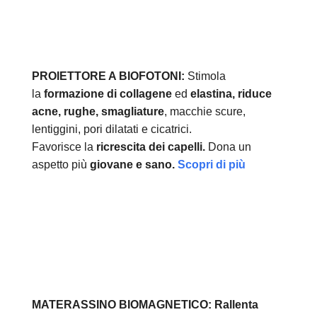
PROIETTORE A BIOFOTONI:
Stimola
la
formazione di collagene
ed
elastina, r
iduce
acne, rughe, smagliature
, macchie scure,
lentiggini, pori dilatati e cicatrici.
Favorisce la
ricrescita dei capelli.
Dona un
aspetto più
giovane e sano.
Scopri di più
MATERASSINO BIOMAGNETICO:
Rallenta