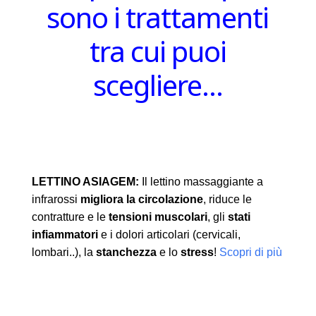
sono i trattamenti
tra cui puoi
scegliere…
LETTINO ASIAGEM:
Il lettino massaggiante a
infrarossi
migliora la circolazione
, riduce le
contratture e le
tensioni muscolari
, gli
stati
infiammatori
e i dolori articolari (cervicali,
lombari..), la
stanchezza
e lo
stress
!
Scopri di più