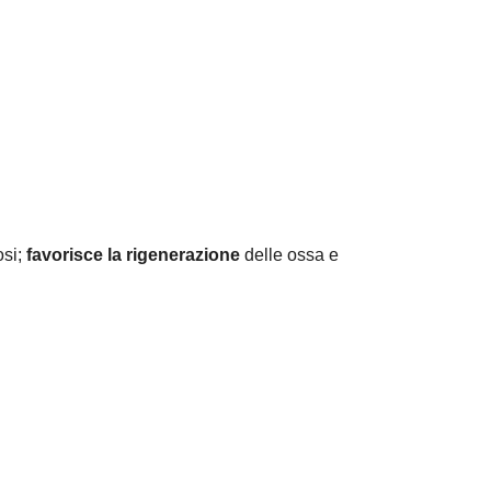
osi;
favorisce la rigenerazione
delle ossa e