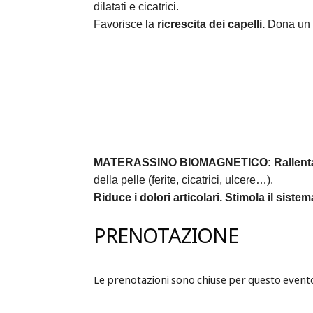
dilatati e cicatrici.
Favorisce la
ricrescita dei capelli.
Dona un 
MATERASSINO BIOMAGNETICO:
Rallent
della pelle (ferite, cicatrici, ulcere…).
Riduce i dolori articolari.
Stimola il siste
PRENOTAZIONE
Le prenotazioni sono chiuse per questo event