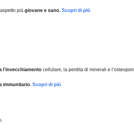
aspetto più
giovane e sano.
Scopri di più
a l’invecchiamento
cellulare, la perdita di minerali e l’osteopor
ma immunitario.
Scopri di più
o.