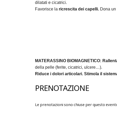
dilatati e cicatrici.
Favorisce la
ricrescita dei capelli.
Dona un 
MATERASSINO BIOMAGNETICO:
Rallent
della pelle (ferite, cicatrici, ulcere…).
Riduce i dolori articolari.
Stimola il siste
PRENOTAZIONE
Le prenotazioni sono chiuse per questo event