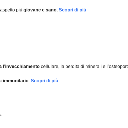
aspetto più
giovane e sano.
Scopri di più
a l’invecchiamento
cellulare, la perdita di minerali e l’osteopor
ma immunitario.
Scopri di più
o.