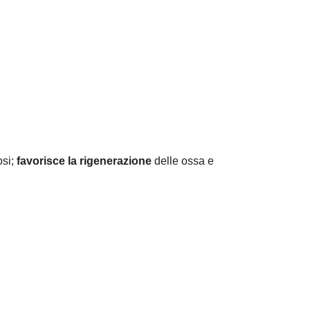
osi;
favorisce la rigenerazione
delle ossa e