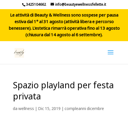
3425104662
info@beautyewellnessfellette.it
Le attività di Beauty & Wellness sono sospese per pausa
estiva dal 1° al 31 agosto (attività libera e percorso
benessere). L'estetica rimarrà operativa fino al 13 agosto
(chiusura dal 14 agosto al 6 settembre).
Spazio playland per festa
privata
da
wellness
|
Dic 15, 2019
|
compleanni dicembre