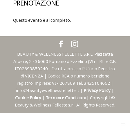
PRENOTAZIONE
Questo evento è al completo.
BEAUTY & WELLNESS FELLETTE S.R.L. Piazzetta
Albere, 2 - 36060 Romano d'Ezzelino (VI) | P.I.: e C.F.:
IT02699850240 | Iscritta presso l'Ufficio Registro
di VICENZA | Codice REA o numero iscrizione
registro imprese: VI - 267869 Tel. 3425104662 |
info@beautyewellnessfellette.it |
Privacy Policy
|
Cookie Policy
|
Termini e Condizioni
| Copyright ©
Beauty & Wellness Fellette s.r.l. All Rights Reserved.