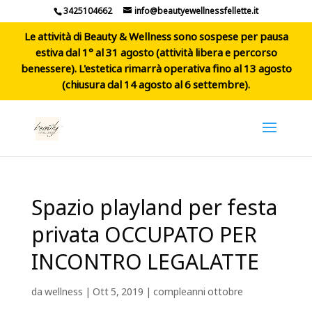
3425104662
info@beautyewellnessfellette.it
Le attività di Beauty & Wellness sono sospese per pausa
estiva dal 1° al 31 agosto (attività libera e percorso
benessere). L'estetica rimarrà operativa fino al 13 agosto
(chiusura dal 14 agosto al 6 settembre).
Spazio playland per festa
privata OCCUPATO PER
INCONTRO LEGALATTE
da
wellness
|
Ott 5, 2019
|
compleanni ottobre