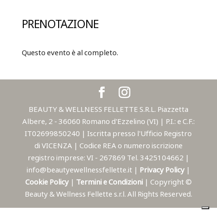
PRENOTAZIONE
Questo evento è al completo.
BEAUTY & WELLNESS FELLETTE S.R.L. Piazzetta
Albere, 2 - 36060 Romano d'Ezzelino (VI) | P.I.: e C.F.:
IT02699850240 | Iscritta presso l'Ufficio Registro
di VICENZA | Codice REA o numero iscrizione
registro imprese: VI - 267869 Tel. 3425104662 |
info@beautyewellnessfellette.it |
Privacy Policy
|
Cookie Policy
|
Termini e Condizioni
| Copyright ©
Beauty & Wellness Fellette s.r.l. All Rights Reserved.