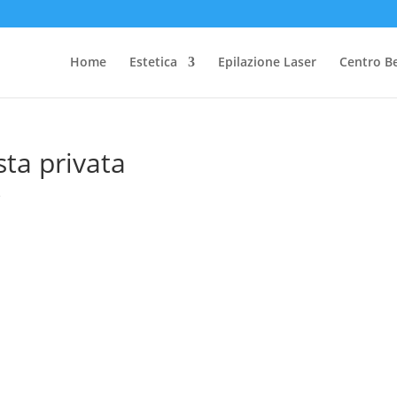
Home
Estetica
Epilazione Laser
Centro B
sta privata
e