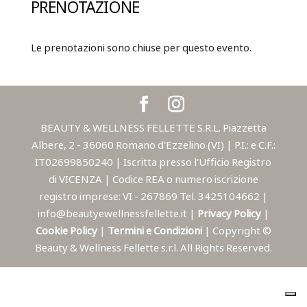
PRENOTAZIONE
Le prenotazioni sono chiuse per questo evento.
BEAUTY & WELLNESS FELLETTE S.R.L. Piazzetta
Albere, 2 - 36060 Romano d'Ezzelino (VI) | P.I.: e C.F.:
IT02699850240 | Iscritta presso l'Ufficio Registro
di VICENZA | Codice REA o numero iscrizione
registro imprese: VI - 267869 Tel. 3425104662 |
info@beautyewellnessfellette.it |
Privacy Policy
|
Cookie Policy
|
Termini e Condizioni
| Copyright ©
Beauty & Wellness Fellette s.r.l. All Rights Reserved.