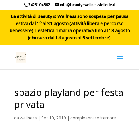
3425104662
info@beautyewellnessfellette.it
Le attività di Beauty & Wellness sono sospese per pausa
estiva dal 1° al 31 agosto (attività libera e percorso
benessere). L'estetica rimarrà operativa fino al 13 agosto
(chiusura dal 14 agosto al 6 settembre).
spazio playland per festa
privata
da
wellness
|
Set 10, 2019
|
compleanni settembre