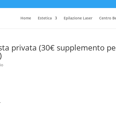
Home
Estetica
Epilazione Laser
Centro B
esta privata (30€ supplemento pe
)
io
.