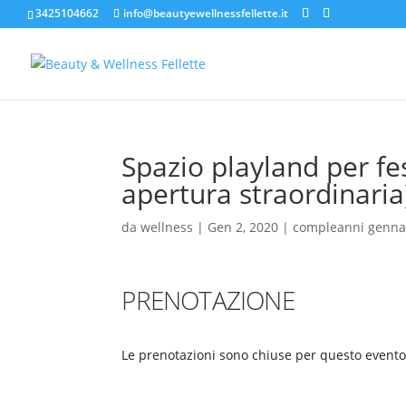
3425104662
info@beautyewellnessfellette.it
Spazio playland per f
apertura straordinaria
da
wellness
|
Gen 2, 2020
|
compleanni genna
PRENOTAZIONE
Le prenotazioni sono chiuse per questo evento