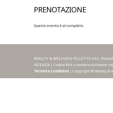
PRENOTAZIONE
Questo evento è al completo.
BEAUTY & WELLNESS FELLETTE S.R.L. Piazzetta A
VICENZA | Codice REA o numero iscrizione reg
Termini e Condizioni
| Copyright © Beauty & Wel