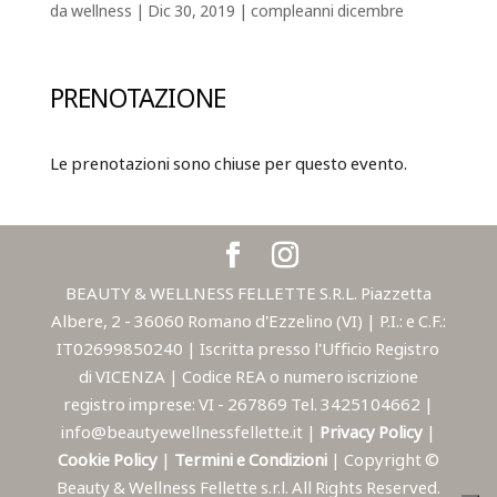
da
wellness
|
Dic 30, 2019
|
compleanni dicembre
PRENOTAZIONE
Le prenotazioni sono chiuse per questo evento.
BEAUTY & WELLNESS FELLETTE S.R.L. Piazzetta
Albere, 2 - 36060 Romano d'Ezzelino (VI) | P.I.: e C.F.:
IT02699850240 | Iscritta presso l'Ufficio Registro
di VICENZA | Codice REA o numero iscrizione
registro imprese: VI - 267869 Tel. 3425104662 |
info@beautyewellnessfellette.it |
Privacy Policy
|
Cookie Policy
|
Termini e Condizioni
| Copyright ©
Beauty & Wellness Fellette s.r.l. All Rights Reserved.