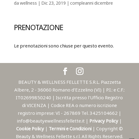
da
wellness
|
Dic 23, 2019
|
compleanni dicembre
PRENOTAZIONE
Le prenotazioni sono chiuse per questo evento.
BEAUTY & WELLNESS FELLETTE S.R.L. Piazzetta
Albere, 2 - 36060 Romano d'Ezzelino (VI) | P.I.: e C.F.:
IT02699850240 | Iscritta presso l'Ufficio Registro
di VICENZA | Codice REA o numero iscrizione
registro imprese: VI - 267869 Tel. 3425104662 |
info@beautyewellnessfellette.it |
Privacy Policy
|
Cookie Policy
|
Termini e Condizioni
| Copyright ©
Beauty & Wellness Fellette s.r.l. All Rights Reserved.