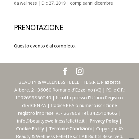
da
wellness
|
Dic 27, 2019
|
compleanni dicembre
PRENOTAZIONE
Questo evento è al completo.
BEAUTY & WELLNESS FELLETTE S.R.L. Piazzetta
Albere, 2 - 36060 Romano d'Ezzelino (VI) | P.I.: e C.F.:
IT02699850240 | Iscritta presso l'Ufficio Registro
di VICENZA | Codice REA o numero iscrizione
registro imprese: VI - 267869 Tel. 3425104662 |
info@beautyewellnessfellette.it |
Privacy Policy
|
Cookie Policy
|
Termini e Condizioni
| Copyright ©
Beauty & Wellness Fellette s.r.l. All Rights Reserved.