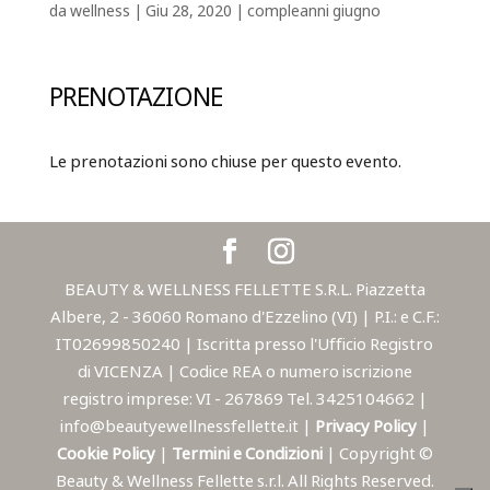
da
wellness
|
Giu 28, 2020
|
compleanni giugno
PRENOTAZIONE
Le prenotazioni sono chiuse per questo evento.
BEAUTY & WELLNESS FELLETTE S.R.L. Piazzetta
Albere, 2 - 36060 Romano d'Ezzelino (VI) | P.I.: e C.F.:
IT02699850240 | Iscritta presso l'Ufficio Registro
di VICENZA | Codice REA o numero iscrizione
registro imprese: VI - 267869 Tel. 3425104662 |
info@beautyewellnessfellette.it |
Privacy Policy
|
Cookie Policy
|
Termini e Condizioni
| Copyright ©
Beauty & Wellness Fellette s.r.l. All Rights Reserved.