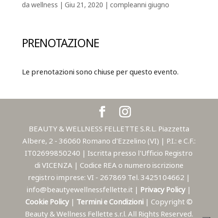
da
wellness
|
Giu 21, 2020
|
compleanni giugno
PRENOTAZIONE
Le prenotazioni sono chiuse per questo evento.
BEAUTY & WELLNESS FELLETTE S.R.L. Piazzetta
Albere, 2 - 36060 Romano d'Ezzelino (VI) | P.I.: e C.F.:
IT02699850240 | Iscritta presso l'Ufficio Registro
di VICENZA | Codice REA o numero iscrizione
registro imprese: VI - 267869 Tel. 3425104662 |
info@beautyewellnessfellette.it |
Privacy Policy
|
Cookie Policy
|
Termini e Condizioni
| Copyright ©
Beauty & Wellness Fellette s.r.l. All Rights Reserved.