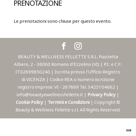
PRENOTAZIONE
Le prenotazioni sono chiuse per questo evento.
BEAUTY & WELLNESS FELLETTE S.R.L. Piazzetta
Albere, 2 - 36060 Romano d'Ezzelino (VI) | P.I.: e C.F.:
IT02699850240 | Iscritta presso l'Ufficio Registro
di VICENZA | Codice REA o numero iscrizione
registro imprese: VI - 267869 Tel. 3425104662 |
info@beautyewellnessfellette.it |
Privacy Policy
|
Cookie Policy
|
Termini e Condizioni
| Copyright ©
Beauty & Wellness Fellette s.r.l. All Rights Reserved.