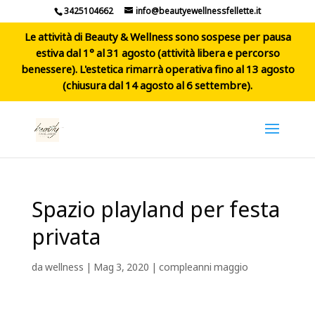
3425104662
info@beautyewellnessfellette.it
Le attività di Beauty & Wellness sono sospese per pausa
estiva dal 1° al 31 agosto (attività libera e percorso
benessere). L'estetica rimarrà operativa fino al 13 agosto
(chiusura dal 14 agosto al 6 settembre).
Spazio playland per festa
privata
da
wellness
|
Mag 3, 2020
|
compleanni maggio