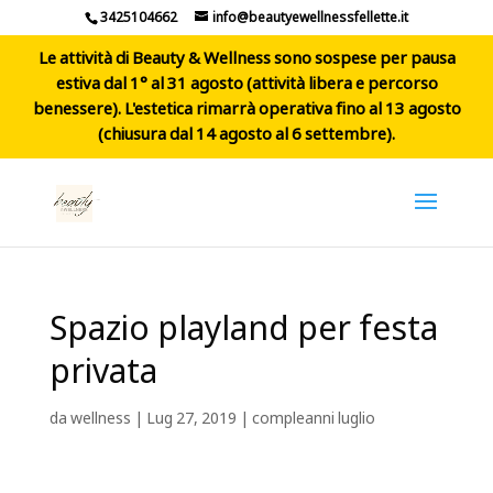
3425104662
info@beautyewellnessfellette.it
Le attività di Beauty & Wellness sono sospese per pausa
estiva dal 1° al 31 agosto (attività libera e percorso
benessere). L'estetica rimarrà operativa fino al 13 agosto
(chiusura dal 14 agosto al 6 settembre).
Spazio playland per festa
privata
da
wellness
|
Lug 27, 2019
|
compleanni luglio