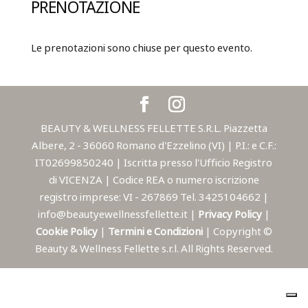
PRENOTAZIONE
Le prenotazioni sono chiuse per questo evento.
BEAUTY & WELLNESS FELLETTE S.R.L. Piazzetta
Albere, 2 - 36060 Romano d'Ezzelino (VI) | P.I.: e C.F.:
IT02699850240 | Iscritta presso l'Ufficio Registro
di VICENZA | Codice REA o numero iscrizione
registro imprese: VI - 267869 Tel. 3425104662 |
info@beautyewellnessfellette.it |
Privacy Policy
|
Cookie Policy
|
Termini e Condizioni
| Copyright ©
Beauty & Wellness Fellette s.r.l. All Rights Reserved.