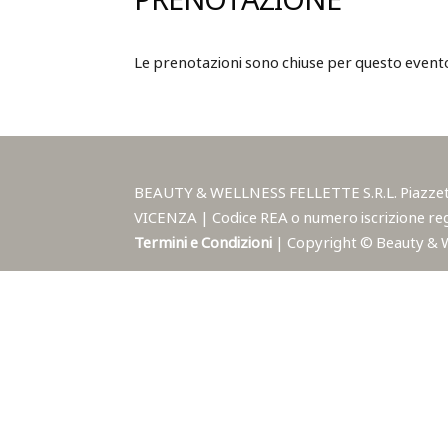
PRENOTAZIONE
Le prenotazioni sono chiuse per questo event
BEAUTY & WELLNESS FELLETTE S.R.L. Piazzetta A
VICENZA | Codice REA o numero iscrizione reg
Termini e Condizioni
| Copyright © Beauty & Wel