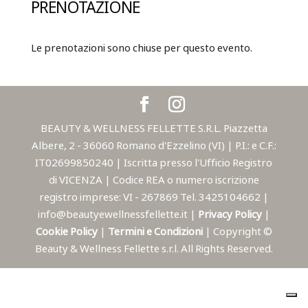
PRENOTAZIONE
Le prenotazioni sono chiuse per questo evento.
BEAUTY & WELLNESS FELLETTE S.R.L. Piazzetta
Albere, 2 - 36060 Romano d'Ezzelino (VI) | P.I.: e C.F.:
IT02699850240 | Iscritta presso l'Ufficio Registro
di VICENZA | Codice REA o numero iscrizione
registro imprese: VI - 267869 Tel. 3425104662 |
info@beautyewellnessfellette.it |
Privacy Policy
|
Cookie Policy
|
Termini e Condizioni
| Copyright ©
Beauty & Wellness Fellette s.r.l. All Rights Reserved.