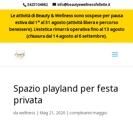
3425104662
info@beautyewellnessfellette.it
Le attività di Beauty & Wellness sono sospese per pausa
estiva dal 1° al 31 agosto (attività libera e percorso
benessere). L'estetica rimarrà operativa fino al 13 agosto
(chiusura dal 14 agosto al 6 settembre).
Spazio playland per festa
privata
da
wellness
|
Mag 21, 2020
|
compleanni maggio