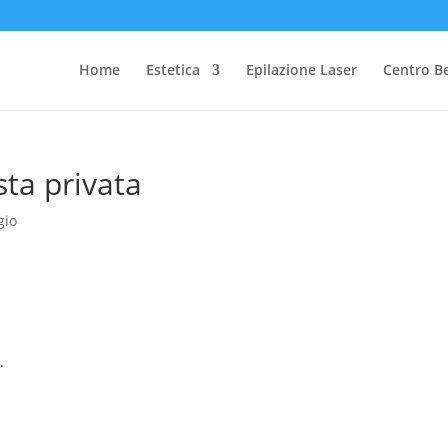
Home
Estetica
Epilazione Laser
Centro B
sta privata
gio
.