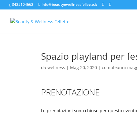
3425104662
info@beautyewellnessfellette.it
Spazio playland per fe
da
wellness
|
Mag 20, 2020
|
compleanni mag
PRENOTAZIONE
Le prenotazioni sono chiuse per questo evento