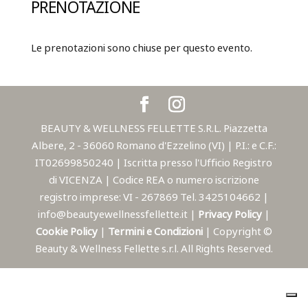
PRENOTAZIONE
Le prenotazioni sono chiuse per questo evento.
BEAUTY & WELLNESS FELLETTE S.R.L. Piazzetta
Albere, 2 - 36060 Romano d'Ezzelino (VI) | P.I.: e C.F.:
IT02699850240 | Iscritta presso l'Ufficio Registro
di VICENZA | Codice REA o numero iscrizione
registro imprese: VI - 267869 Tel. 3425104662 |
info@beautyewellnessfellette.it |
Privacy Policy
|
Cookie Policy
|
Termini e Condizioni
| Copyright ©
Beauty & Wellness Fellette s.r.l. All Rights Reserved.