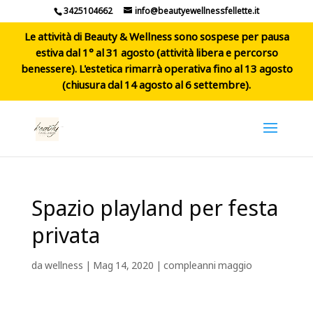
3425104662
info@beautyewellnessfellette.it
Le attività di Beauty & Wellness sono sospese per pausa
estiva dal 1° al 31 agosto (attività libera e percorso
benessere). L'estetica rimarrà operativa fino al 13 agosto
(chiusura dal 14 agosto al 6 settembre).
Spazio playland per festa
privata
da
wellness
|
Mag 14, 2020
|
compleanni maggio