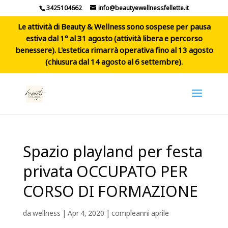
3425104662
info@beautyewellnessfellette.it
Le attività di Beauty & Wellness sono sospese per pausa
estiva dal 1° al 31 agosto (attività libera e percorso
benessere). L'estetica rimarrà operativa fino al 13 agosto
(chiusura dal 14 agosto al 6 settembre).
Spazio playland per festa
privata OCCUPATO PER
CORSO DI FORMAZIONE
da
wellness
|
Apr 4, 2020
|
compleanni aprile