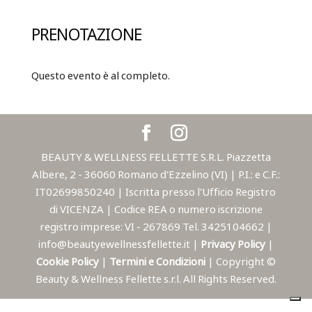
PRENOTAZIONE
Questo evento è al completo.
BEAUTY & WELLNESS FELLETTE S.R.L. Piazzetta
Albere, 2 - 36060 Romano d'Ezzelino (VI) | P.I.: e C.F.:
IT02699850240 | Iscritta presso l'Ufficio Registro
di VICENZA | Codice REA o numero iscrizione
registro imprese: VI - 267869 Tel. 3425104662 |
info@beautyewellnessfellette.it |
Privacy Policy
|
Cookie Policy
|
Termini e Condizioni
| Copyright ©
Beauty & Wellness Fellette s.r.l. All Rights Reserved.