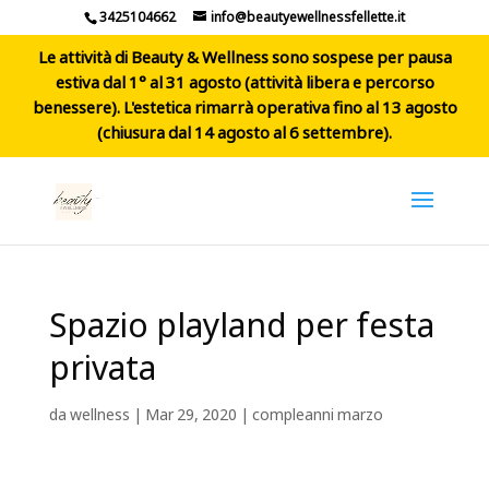
3425104662
info@beautyewellnessfellette.it
Le attività di Beauty & Wellness sono sospese per pausa
estiva dal 1° al 31 agosto (attività libera e percorso
benessere). L'estetica rimarrà operativa fino al 13 agosto
(chiusura dal 14 agosto al 6 settembre).
Spazio playland per festa
privata
da
wellness
|
Mar 29, 2020
|
compleanni marzo