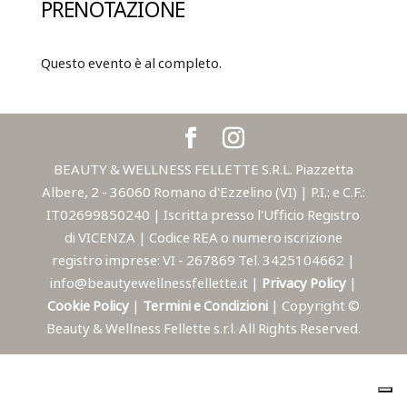
PRENOTAZIONE
Questo evento è al completo.
BEAUTY & WELLNESS FELLETTE S.R.L. Piazzetta
Albere, 2 - 36060 Romano d'Ezzelino (VI) | P.I.: e C.F.:
IT02699850240 | Iscritta presso l'Ufficio Registro
di VICENZA | Codice REA o numero iscrizione
registro imprese: VI - 267869 Tel. 3425104662 |
info@beautyewellnessfellette.it |
Privacy Policy
|
Cookie Policy
|
Termini e Condizioni
| Copyright ©
Beauty & Wellness Fellette s.r.l. All Rights Reserved.