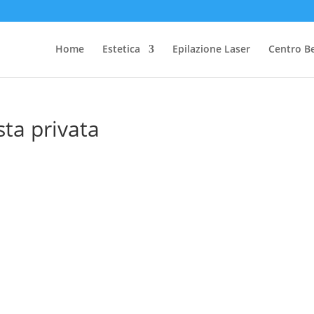
Home
Estetica
Epilazione Laser
Centro B
sta privata
o