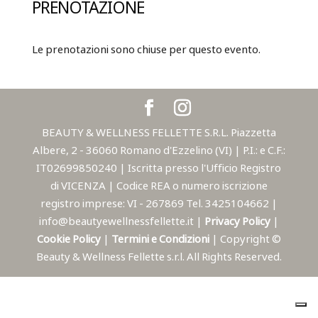
PRENOTAZIONE
Le prenotazioni sono chiuse per questo evento.
BEAUTY & WELLNESS FELLETTE S.R.L. Piazzetta
Albere, 2 - 36060 Romano d'Ezzelino (VI) | P.I.: e C.F.:
IT02699850240 | Iscritta presso l'Ufficio Registro
di VICENZA | Codice REA o numero iscrizione
registro imprese: VI - 267869 Tel. 3425104662 |
info@beautyewellnessfellette.it |
Privacy Policy
|
Cookie Policy
|
Termini e Condizioni
| Copyright ©
Beauty & Wellness Fellette s.r.l. All Rights Reserved.