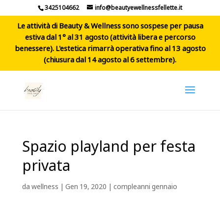
3425104662
info@beautyewellnessfellette.it
Le attività di Beauty & Wellness sono sospese per pausa
estiva dal 1° al 31 agosto (attività libera e percorso
benessere). L'estetica rimarrà operativa fino al 13 agosto
(chiusura dal 14 agosto al 6 settembre).
Spazio playland per festa
privata
da
wellness
|
Gen 19, 2020
|
compleanni gennaio