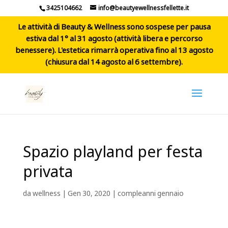
3425104662
info@beautyewellnessfellette.it
Le attività di Beauty & Wellness sono sospese per pausa
estiva dal 1° al 31 agosto (attività libera e percorso
benessere). L'estetica rimarrà operativa fino al 13 agosto
(chiusura dal 14 agosto al 6 settembre).
Spazio playland per festa
privata
da
wellness
|
Gen 30, 2020
|
compleanni gennaio