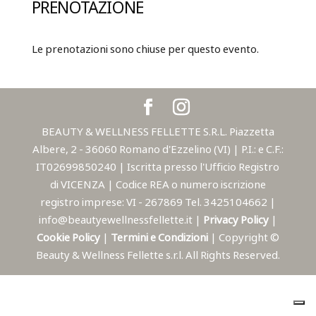
PRENOTAZIONE
Le prenotazioni sono chiuse per questo evento.
BEAUTY & WELLNESS FELLETTE S.R.L. Piazzetta
Albere, 2 - 36060 Romano d'Ezzelino (VI) | P.I.: e C.F.:
IT02699850240 | Iscritta presso l'Ufficio Registro
di VICENZA | Codice REA o numero iscrizione
registro imprese: VI - 267869 Tel. 3425104662 |
info@beautyewellnessfellette.it |
Privacy Policy
|
Cookie Policy
|
Termini e Condizioni
| Copyright ©
Beauty & Wellness Fellette s.r.l. All Rights Reserved.