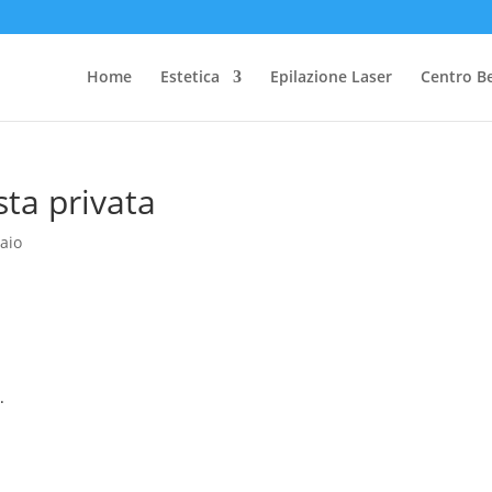
Home
Estetica
Epilazione Laser
Centro B
sta privata
aio
.