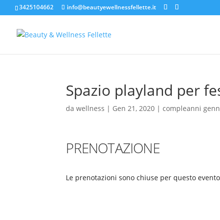
3425104662
info@beautyewellnessfellette.it
Spazio playland per fe
da
wellness
|
Gen 21, 2020
|
compleanni genn
PRENOTAZIONE
Le prenotazioni sono chiuse per questo evento