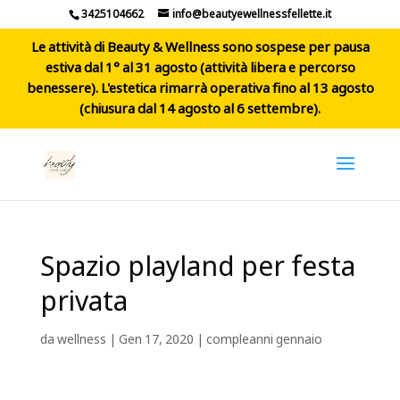
3425104662
info@beautyewellnessfellette.it
Le attività di Beauty & Wellness sono sospese per pausa
estiva dal 1° al 31 agosto (attività libera e percorso
benessere). L'estetica rimarrà operativa fino al 13 agosto
(chiusura dal 14 agosto al 6 settembre).
Spazio playland per festa
privata
da
wellness
|
Gen 17, 2020
|
compleanni gennaio