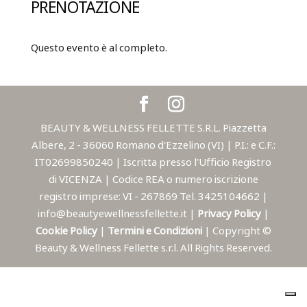
PRENOTAZIONE
Questo evento è al completo.
BEAUTY & WELLNESS FELLETTE S.R.L. Piazzetta
Albere, 2 - 36060 Romano d'Ezzelino (VI) | P.I.: e C.F.:
IT02699850240 | Iscritta presso l'Ufficio Registro
di VICENZA | Codice REA o numero iscrizione
registro imprese: VI - 267869 Tel. 3425104662 |
info@beautyewellnessfellette.it |
Privacy Policy
|
Cookie Policy
|
Termini e Condizioni
| Copyright ©
Beauty & Wellness Fellette s.r.l. All Rights Reserved.