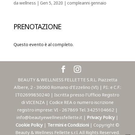
da
wellness
|
Gen 5, 2020
|
compleanni gennaio
PRENOTAZIONE
Questo evento è al completo.
BEAUTY & WELLNESS FELLETTE S.R.L. Piazzetta
Albere, 2 - 36060 Romano d'Ezzelino (VI) | P.I.: e C.F.:
IT02699850240 | Iscritta presso l'Ufficio Registro
di VICENZA | Codice REA o numero iscrizione
registro imprese: VI - 267869 Tel. 3425104662 |
info@beautyewellnessfellette.it |
Privacy Policy
|
Cookie Policy
|
Termini e Condizioni
| Copyright ©
Beauty & Wellness Fellette s.r.l. All Rights Reserved.