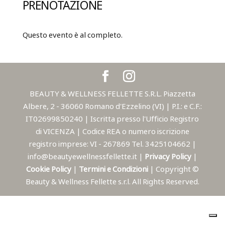
PRENOTAZIONE
Questo evento è al completo.
BEAUTY & WELLNESS FELLETTE S.R.L. Piazzetta
Albere, 2 - 36060 Romano d'Ezzelino (VI) | P.I.: e C.F.:
IT02699850240 | Iscritta presso l'Ufficio Registro
di VICENZA | Codice REA o numero iscrizione
registro imprese: VI - 267869 Tel. 3425104662 |
info@beautyewellnessfellette.it |
Privacy Policy
|
Cookie Policy
|
Termini e Condizioni
| Copyright ©
Beauty & Wellness Fellette s.r.l. All Rights Reserved.