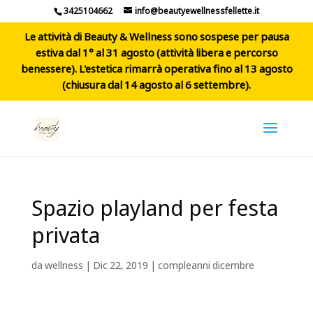
3425104662
info@beautyewellnessfellette.it
Le attività di Beauty & Wellness sono sospese per pausa
estiva dal 1° al 31 agosto (attività libera e percorso
benessere). L'estetica rimarrà operativa fino al 13 agosto
(chiusura dal 14 agosto al 6 settembre).
Spazio playland per festa
privata
da
wellness
|
Dic 22, 2019
|
compleanni dicembre