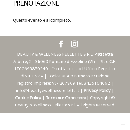
PRENOTAZIONE
Questo evento è al completo.
BEAUTY & WELLNESS FELLETTE S.R.L. Piazzetta
Albere, 2 - 36060 Romano d'Ezzelino (VI) | P.I.: e C.F.:
IT02699850240 | Iscritta presso l'Ufficio Registro
di VICENZA | Codice REA o numero iscrizione
registro imprese: VI - 267869 Tel. 3425104662 |
info@beautyewellnessfellette.it |
Privacy Policy
|
Cookie Policy
|
Termini e Condizioni
| Copyright ©
Beauty & Wellness Fellette s.r.l. All Rights Reserved.