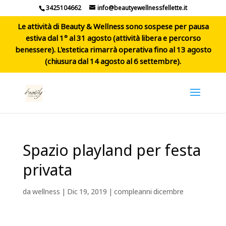
3425104662
info@beautyewellnessfellette.it
Le attività di Beauty & Wellness sono sospese per pausa
estiva dal 1° al 31 agosto (attività libera e percorso
benessere). L'estetica rimarrà operativa fino al 13 agosto
(chiusura dal 14 agosto al 6 settembre).
Spazio playland per festa
privata
da
wellness
|
Dic 19, 2019
|
compleanni dicembre